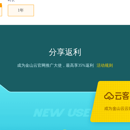
时长
1年
分享返利
成为金山云官网推广大使，最高享35%返利
活动规则