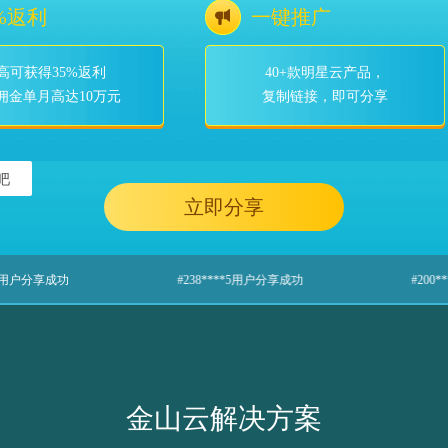
5%返利
一键推广
高可获得35%返利
40+款明星云产品，
佣金单月高达10万元
复制链接，即可分享
吧
立即分享
#238****5用户分享成功
#200****736用户分享成功
金山云解决方案