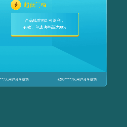
超低门槛
产品线首购即可返利，
有效订单成功率高达90%
#200****760用户分享成功
#200****964用户分享成