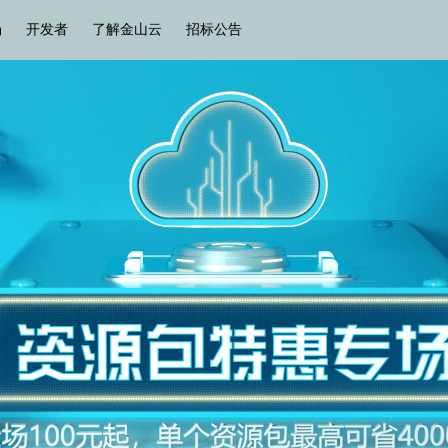
场
开发者
了解金山云
招标公告
热门搜索
云服务器
弹性IP
对象存储
IAM