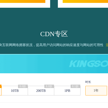
CDN专区
决互联网网络拥塞状况，提高用户访问网站的响应速度与网站的可用性
时长
8.0折
8.0折
8.1折
1年
10TB
200TB
1PB