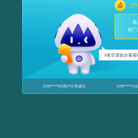
3
最
推广
#客官请留步看看
#200****943用户分享成功
#200****143用户分享成功