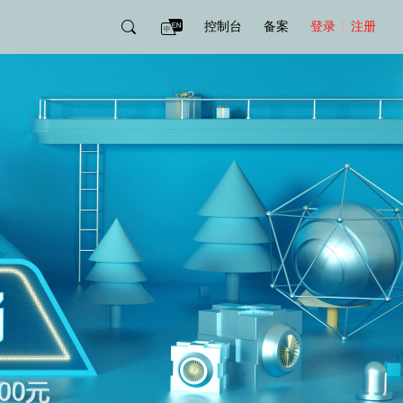
控制台
备案
登录
注册
账号管理
账单