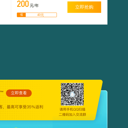
200
元/年
立即抢购
省
40元
立即查看