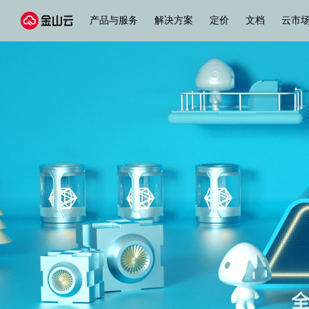
产品与服务
解决方案
定价
文档
云市