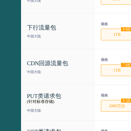
中国大陆
规格
下行流量包
8.8折
1TB
中国大陆
规格
CDN回源流量包
7.8折
1TB
中国大陆
PUT类请求包
规格
8.3折
(针对标准存储)
1000万次
中国大陆