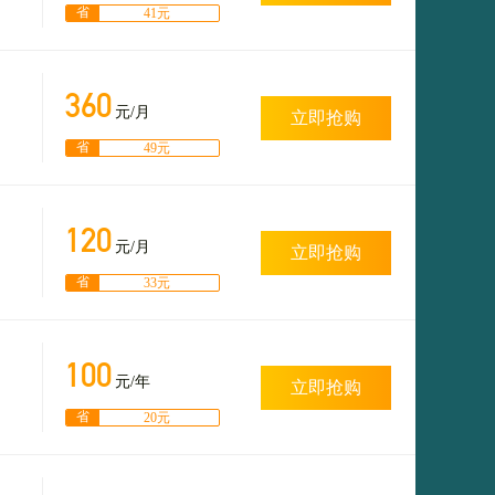
省
41元
360
元/月
立即抢购
省
49元
120
元/月
立即抢购
省
33元
100
元/年
立即抢购
省
20元