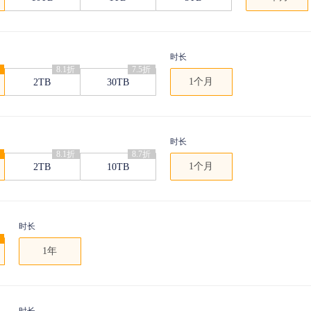
时长
8.1折
7.5折
1个月
2TB
30TB
时长
8.1折
8.7折
1个月
2TB
10TB
时长
1年