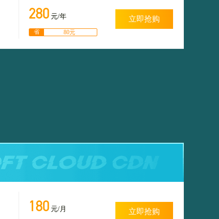
280
元/年
立即抢购
省
80元
180
元/月
立即抢购