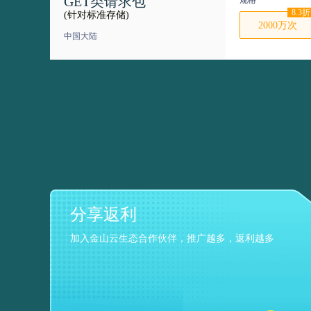
GET类请求包
规格
8.3折
(针对标准存储)
2000万次
中国大陆
分享返利
加入金山云生态合作伙伴，推广越多，返利越多